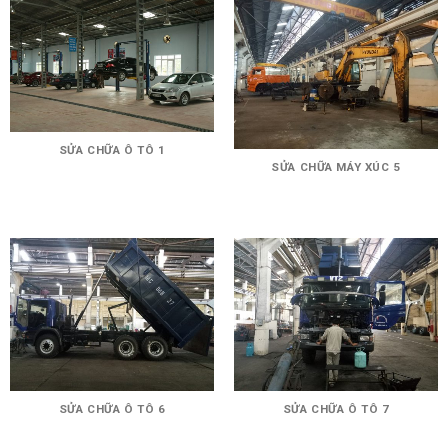
SỬA CHỮA Ô TÔ 1
SỬA CHỮA MÁY XÚC 5
SỬA CHỮA Ô TÔ 6
SỬA CHỮA Ô TÔ 7