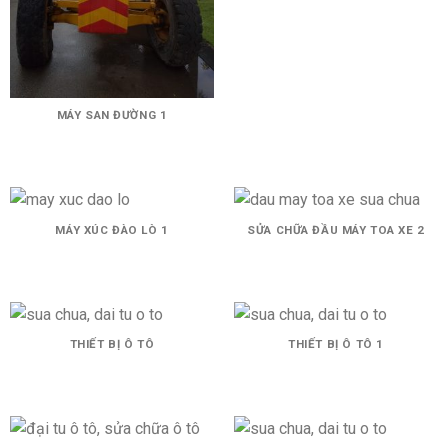
MÁY SAN ĐƯỜNG 1
MÁY XÚC ĐÀO LÒ 1
SỬA CHỮA ĐẦU MÁY TOA XE 2
THIẾT BỊ Ô TÔ
THIẾT BỊ Ô TÔ 1