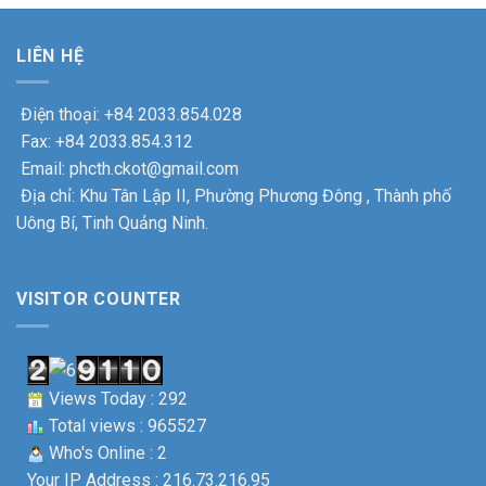
LIÊN HỆ
Điện thoại: +84 2033.854.028
Fax: +84 2033.854.312
Email: phcth.ckot@gmail.com
Địa chỉ: Khu Tân Lập II, Phường Phương Đông , Thành phố
Uông Bí, Tinh Quảng Ninh.
VISITOR COUNTER
Views Today : 292
Total views : 965527
Who's Online : 2
Your IP Address : 216.73.216.95