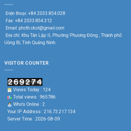
Điện thoại: +84 2033.854.028
Fax: +84 2033.854.312
Email: phcth.ckot@gmail.com
Địa chỉ: Khu Tân Lập II, Phường Phương Đông , Thành phố
Uông Bí, Tinh Quảng Ninh.
VISITOR COUNTER
Views Today : 124
Total views : 965786
Who's Online : 2
Your IP Address : 216.73.217.134
Server Time : 2026-08-09