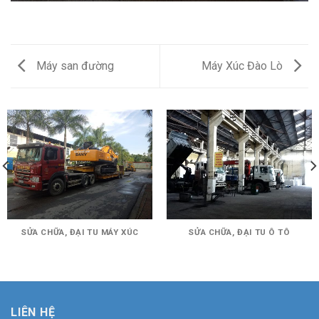
Máy san đường
Máy Xúc Đào Lò
SỬA CHỮA, ĐẠI TU MÁY XÚC
SỬA CHỮA, ĐẠI TU Ô TÔ
LIÊN HỆ