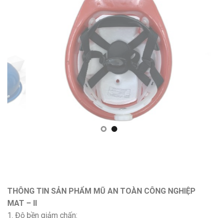
THÔNG TIN SẢN PHẨM MŨ AN TOÀN CÔNG NGHIỆP
MAT – II
1. Độ bền giảm chấn: