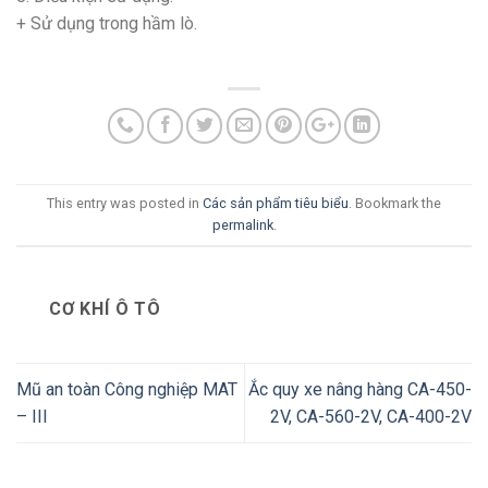
+ Sử dụng trong hầm lò.
This entry was posted in
Các sản phẩm tiêu biểu
. Bookmark the
permalink
.
CƠ KHÍ Ô TÔ
Mũ an toàn Công nghiệp MAT
Ắc quy xe nâng hàng CA-450-
– III
2V, CA-560-2V, CA-400-2V