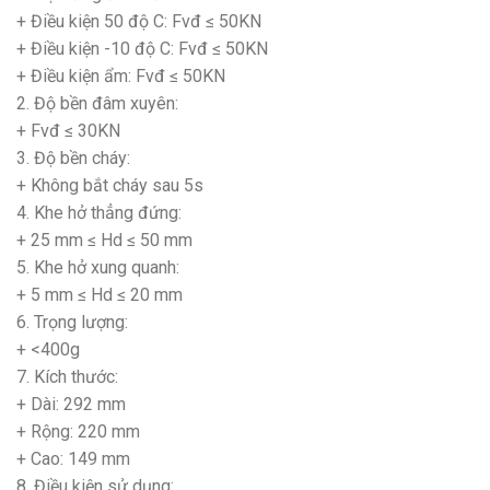
+ Điều kiện 50 độ C: Fvđ ≤ 50KN
+ Điều kiện -10 độ C: Fvđ ≤ 50KN
+ Điều kiện ẩm: Fvđ ≤ 50KN
2. Độ bền đâm xuyên:
+ Fvđ ≤ 30KN
3. Độ bền cháy:
+ Không bắt cháy sau 5s
4. Khe hở thẳng đứng:
+ 25 mm ≤ Hd ≤ 50 mm
5. Khe hở xung quanh:
+ 5 mm ≤ Hd ≤ 20 mm
6. Trọng lượng:
+ <400g
7. Kích thước:
+ Dài: 292 mm
+ Rộng: 220 mm
+ Cao: 149 mm
8. Điều kiện sử dụng: