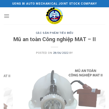
Skip
UONG BI AUTO MECHANICAL JOINT STOCK COMPANY
to
content
CÁC SẢN PHẨM TIÊU BIỂU
Mũ an toàn Công nghiệp MAT – II
POSTED ON
28/06/2022
BY