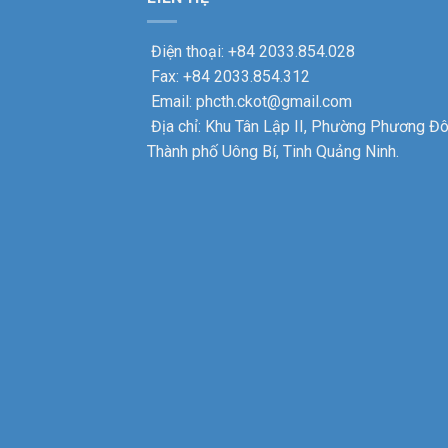
Điện thoại: +84 2033.854.028
Fax: +84 2033.854.312
Email: phcth.ckot@gmail.com
Địa chỉ: Khu Tân Lập II, Phường Phương Đô
Thành phố Uông Bí, Tinh Quảng Ninh.