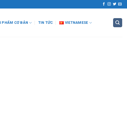
N PHẨM CƠ BẢN
TIN TỨC
VIETNAMESE