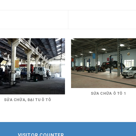
SỬA CHỮA Ô TÔ 1
SỬA CHỮA, ĐẠI TU Ô TÔ
VISITOR COUNTER