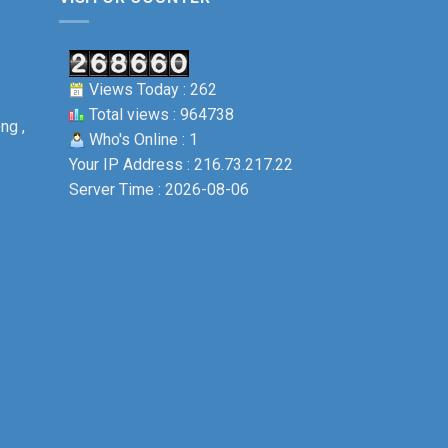
Views Today : 262
Total views : 964738
ng ,
Who's Online : 1
Your IP Address : 216.73.217.22
Server Time : 2026-08-06