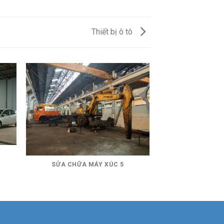
Thiết bị ô tô
SỬA CHỮA MÁY XÚC 5