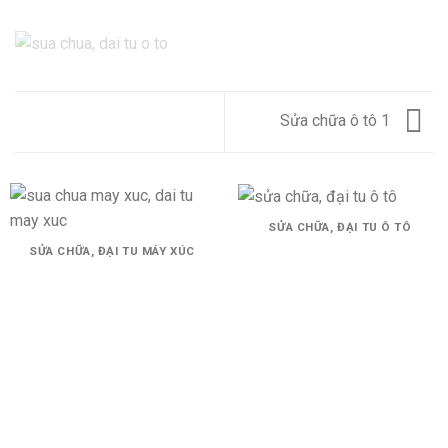
Sửa chữa ô tô 1
SỬA CHỮA, ĐẠI TU Ô TÔ
SỬA CHỮA, ĐẠI TU MÁY XÚC