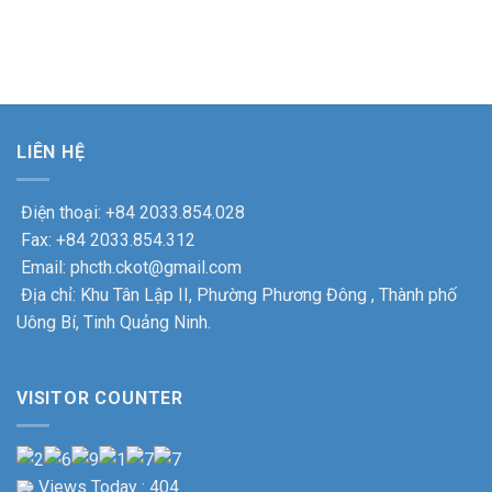
LIÊN HỆ
Điện thoại: +84 2033.854.028
Fax: +84 2033.854.312
Email: phcth.ckot@gmail.com
Địa chỉ: Khu Tân Lập II, Phường Phương Đông , Thành phố
Uông Bí, Tinh Quảng Ninh.
VISITOR COUNTER
Views Today : 404