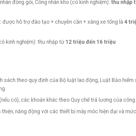
 nhân đóng gói, Công nhân kho (có kinh nghiệm):
thu nhập 
: được hỗ trợ đào tạo + chuyên cần + xăng xe tổng là
4 tri
(có kinh nghiệm): thu nhập từ
12 triệu đến 16 triệu
 sách theo quy định của Bộ luật lao động, Luật Bảo hiểm 
ng.
(nếu có), các khoản khác theo Quy chế trả lương của công 
 thiện, năng động với các thiết bị máy móc hiện đại và mứ