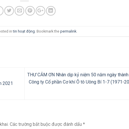
osted in
tin hoạt động
. Bookmark the
permalink
.
THƯ CẢM ƠN Nhân dịp kỷ niệm 50 năm ngày thành
Công ty Cổ phần Cơ khí Ô tô Uông Bí 1-7 (1971-2
m 2021
khai.
Các trường bắt buộc được đánh dấu
*