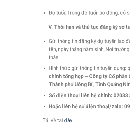
Độ tuổi: Trong độ tuổi lao động, có 
V. Thời hạn và thủ tục đăng ký sơ t
Gửi thông tin đăng ký dự tuyển lao 
tên, ngày tháng năm sinh, Nơi trường t
thân.
Hình thức gửi thông tin tuyển dụng: q
chính tổng họp – Công ty Cổ phần 
Thành phố Uông Bí, Tỉnh Quảng Ni
Số điện thoại liên hệ chính: 02033
Hoặc liên hệ số điện thoại/zalo: 
Tải về tại
đây