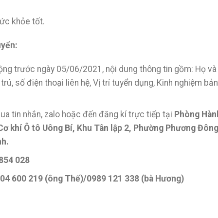
sức khỏe tốt.
uyển:
động trước ngày 05/06/2021, nội dung thông tin gồm: Họ và
rú, số điện thoại liên hệ, Vị trí tuyển dụng, Kinh nghiệm bản
ua tin nhắn, zalo hoặc đến đăng kí trực tiếp tại
Phòng Hàn
Cơ khí Ô tô Uông Bí, Khu Tân lập 2, Phường Phương Đông
nh.
 854 028
0904 600 219 (ông Thế)/0989 121 338 (bà Hương)