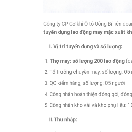
Công ty CP Cơ khí Ô tô Uông Bí liên d
tuyến dụng lao động may mặc xuất kh
I. Vị trí tuyển dụng và số lượng:
Thợ may: số lượng 200 lao động
(c
Tổ trưởng chuyền may, số lượng: 05
QC kiểm hàng, số lượng: 05 người
Công nhân hoàn thiện đóng gói, đóng
Công nhân kho vải và kho phụ liệu: 1
II.
Thu nhập: