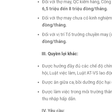
Đối với thợ may, QC kiểm hàng, Công
6,5 triệu đến 8 triệu đồng/tháng.
Đối với thợ may chưa có kinh nghiệm
đồng/tháng.
Đối với vị trí Tổ trưởng chuyền may 
đồng/tháng.
III. Quyền lợi khác:
Được hưởng đầy đủ các chế độ chính
hội, Luật việc làm, Luật AT-VS lao độ
Được ăn giữa ca, bồi dưỡng độc hại 
Được làm việc trong môi trường thân
thu nhập hấp dẫn.
IV. Yêu cầu: