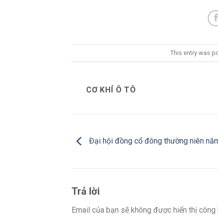
This entry was p
CƠ KHÍ Ô TÔ
Đại hội đồng cổ đông thường niên nă
Trả lời
Email của bạn sẽ không được hiển thị công 