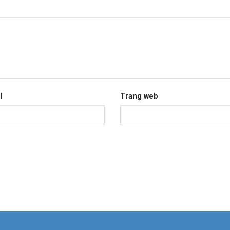
l
Trang web