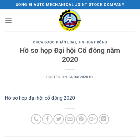
Skip
UONG BI AUTO MECHANICAL JOINT STOCK COMPANY
to
content
CHƯA ĐƯỢC PHÂN LOẠI
,
TIN HOẠT ĐỘNG
Hồ sơ họp Đại hội Cổ đông năm
2020
POSTED ON
13/04/2020
BY
Hồ sơ họp đại hội cổ đông 2020