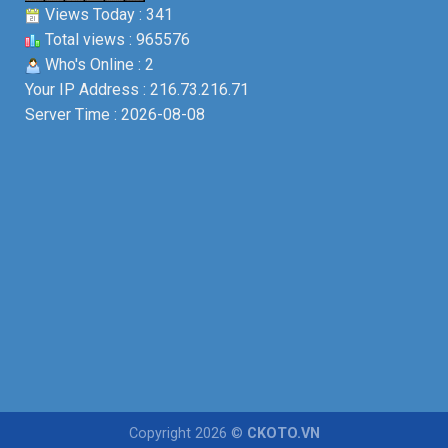
Views Today : 341
Total views : 965576
Who's Online : 2
Your IP Address : 216.73.216.71
Server Time : 2026-08-08
Copyright 2026 ©
CKOTO.VN