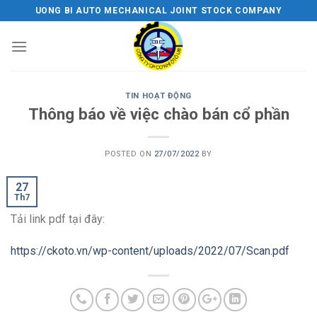
Skip
UONG BI AUTO MECHANICAL JOINT STOCK COMPANY
to
content
TIN HOẠT ĐỘNG
Thông báo về việc chào bán cổ phần
POSTED ON
27/07/2022
BY
27
Th7
Tải link pdf tại đây:
https://ckoto.vn/wp-content/uploads/2022/07/Scan.pdf