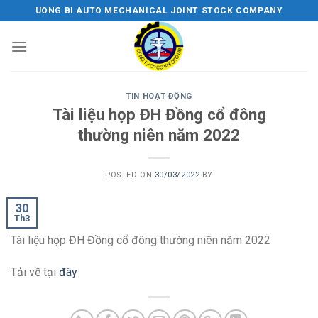
Skip
UONG BI AUTO MECHANICAL JOINT STOCK COMPANY
to
content
TIN HOẠT ĐỘNG
Tài liệu họp ĐH Đồng cổ đông
thường niên năm 2022
POSTED ON
30/03/2022
BY
30
Th3
Tài liệu họp ĐH Đồng cổ đông thường niên năm 2022
Tải về tại
đây