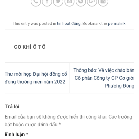
This entry was posted in
tin hoạt động
. Bookmark the
permalink
.
CƠ KHÍ Ô TÔ
Thông báo: Về việc chào bán
Thư mời họp Đại hội đồng cổ
Cổ phần Công ty CP Cơ giới
đông thường niên năm 2022
Phương Đông
Trả lời
Email của bạn sẽ không được hiển thị công khai.
Các trường
bắt buộc được đánh dấu
*
Bình luận
*