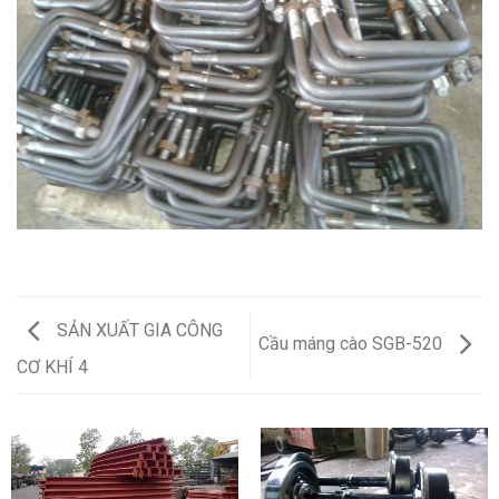
SẢN XUẤT GIA CÔNG
Cầu máng cào SGB-520
CƠ KHÍ 4