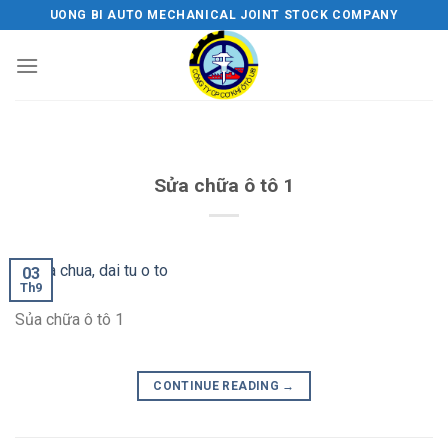
Skip
UONG BI AUTO MECHANICAL JOINT STOCK COMPANY
to
content
Sửa chữa ô tô 1
03
Th9
Sủa chữa ô tô 1
CONTINUE READING
→