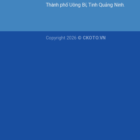
Thành phố Uông Bí, Tinh Quảng Ninh.
Copyright 2026 ©
CKOTO.VN