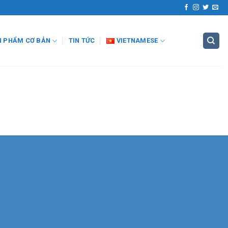
N PHẨM CƠ BẢN
TIN TỨC
VIETNAMESE