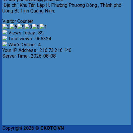
Địa chỉ: Khu Tân Lập II, Phường Phương Đông , Thành phố
Uông Bí, Tinh Quảng Ninh.
Visitor Counter
Views Today : 89
Total views : 965324
Who's Online : 4
Your IP Address : 216.73.216.140
Server Time : 2026-08-08
Copyright 2026 ©
CKOTO.VN